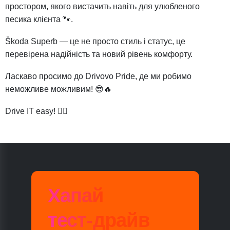
простором, якого вистачить навіть для улюбленого
песика клієнта 🐾.
Škoda Superb — це не просто стиль і статус, це
перевірена надійність та новий рівень комфорту.
Ласкаво просимо до Drivovo Pride, де ми робимо
неможливе можливим! 😎🔥
Drive IT easy! 👌🏼
Хапай
тест-драйв