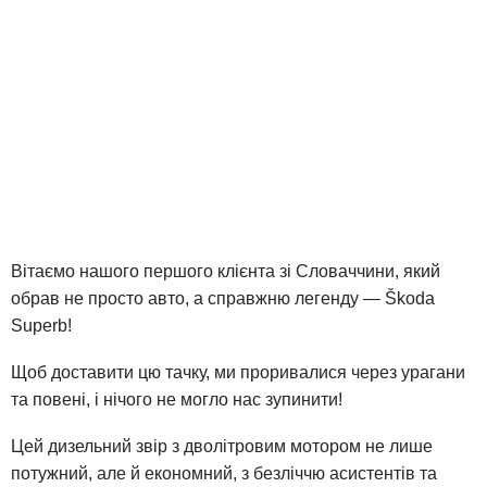
Вітаємо нашого першого клієнта зі Словаччини, який
обрав не просто авто, а справжню легенду — Škoda
Superb!
Щоб доставити цю тачку, ми проривалися через урагани
та повені, і нічого не могло нас зупинити!
Цей дизельний звір з дволітровим мотором не лише
потужний, але й економний, з безліччю асистентів та