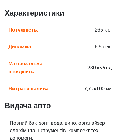
Характеристики
Потужність:
265 к.с.
Динаміка:
6,5 сек.
Максимальна
230 км/год
швидкість:
Витрати палива:
7,7 л/100 км
Видача авто
Повний бак, зонт, вода, вино, органайзер
для хімії та інструментів, комплект тех.
допомоги.