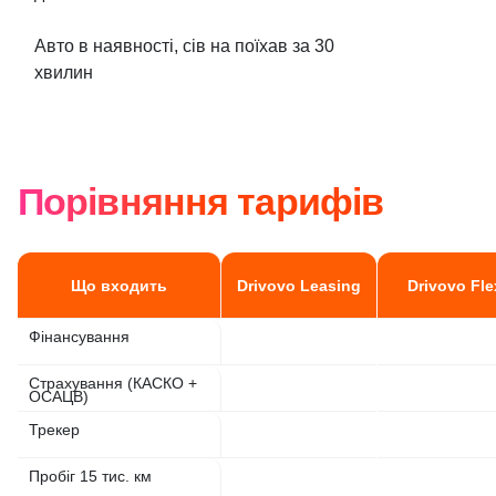
Авто в наявності, сів на поїхав за 30
хвилин
Порівняння тарифів
Що входить
Drivovo Leasing
Drivovo Fle
Фінансування
Страхування (КАСКО +
ОСАЦВ)
Трекер
Пробіг 15 тис. км