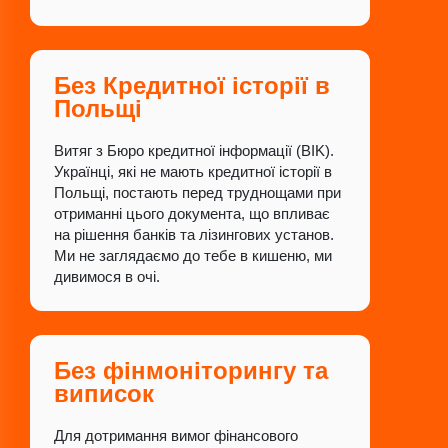
Без Кредитної історії в
Польщі
Витяг з Бюро кредитної інформації (BIK).
Українці, які не мають кредитної історії в
Польщі, постають перед труднощами при
отриманні цього документа, що впливає
на рішення банків та лізингових установ.
Ми не заглядаємо до тебе в кишеню, ми
дивимося в очі.
Без фінмоніторингу та
виписок
Для дотримання вимог фінансового