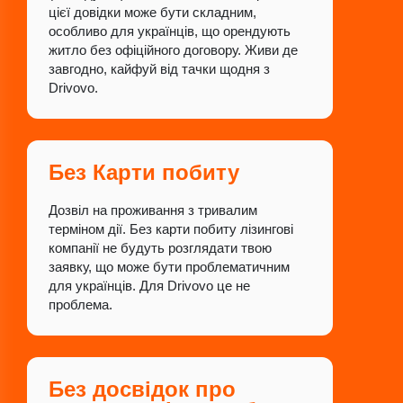
цієї довідки може бути складним,
особливо для українців, що орендують
житло без офіційного договору. Живи де
завгодно, кайфуй від тачки щодня з
Drivovo.
Без Карти побиту
Дозвіл на проживання з тривалим
терміном дії. Без карти побиту лізингові
компанії не будуть розглядати твою
заявку, що може бути проблематичним
для українців. Для Drivovo це не
проблема.
Без досвідок про