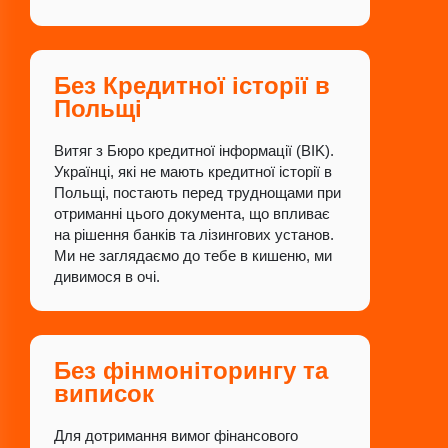
Без Кредитної історії в
Польщі
Витяг з Бюро кредитної інформації (BIK).
Українці, які не мають кредитної історії в
Польщі, постають перед труднощами при
отриманні цього документа, що впливає
на рішення банків та лізингових установ.
Ми не заглядаємо до тебе в кишеню, ми
дивимося в очі.
Без фінмоніторингу та
виписок
Для дотримання вимог фінансового