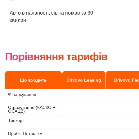
Авто в наявності, сів та поїхав за 30
хвилин
Порівняння тарифів
Що входить
Drivovo Leasing
Drivovo Fle
Фінансування
Страхування (КАСКО +
ОСАЦВ)
Трекер
Пробіг 15 тис. км