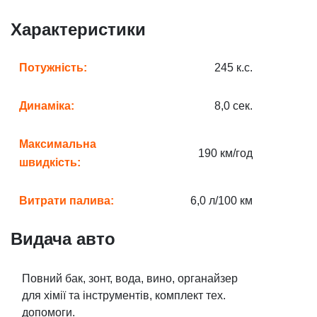
Характеристики
Потужність:
245 к.с.
Динаміка:
8,0 сек.
Максимальна
190 км/год
швидкість:
Витрати палива:
6,0 л/100 км
Видача авто
Повний бак, зонт, вода, вино, органайзер
для хімії та інструментів, комплект тех.
допомоги.