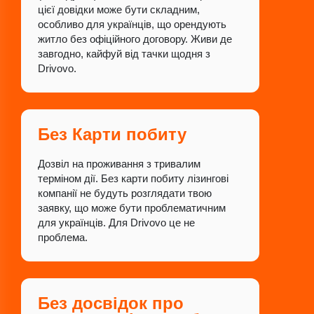
цієї довідки може бути складним,
особливо для українців, що орендують
житло без офіційного договору. Живи де
завгодно, кайфуй від тачки щодня з
Drivovo.
Без Карти побиту
Дозвіл на проживання з тривалим
терміном дії. Без карти побиту лізингові
компанії не будуть розглядати твою
заявку, що може бути проблематичним
для українців. Для Drivovo це не
проблема.
Без досвідок про