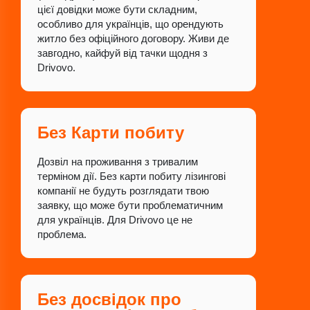
цієї довідки може бути складним,
особливо для українців, що орендують
житло без офіційного договору. Живи де
завгодно, кайфуй від тачки щодня з
Drivovo.
Без Карти побиту
Дозвіл на проживання з тривалим
терміном дії. Без карти побиту лізингові
компанії не будуть розглядати твою
заявку, що може бути проблематичним
для українців. Для Drivovo це не
проблема.
Без досвідок про