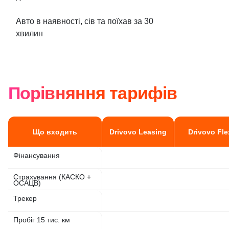
Авто в наявності, сів та поїхав за 30
хвилин
Порівняння тарифів
Що входить
Drivovo Leasing
Drivovo Fle
Фінансування
Страхування (КАСКО +
ОСАЦВ)
Трекер
Пробіг 15 тис. км