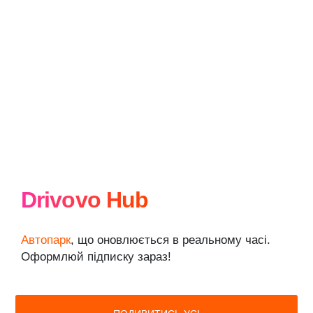
Drivovo Hub
Автопарк
, що оновлюється в реальному часі.
Оформлюй підписку зараз!