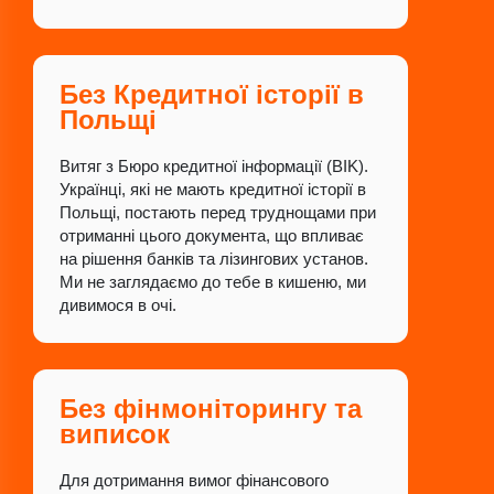
Без Кредитної історії в
Польщі
Витяг з Бюро кредитної інформації (BIK).
Українці, які не мають кредитної історії в
Польщі, постають перед труднощами при
отриманні цього документа, що впливає
на рішення банків та лізингових установ.
Ми не заглядаємо до тебе в кишеню, ми
дивимося в очі.
Без фінмоніторингу та
виписок
Для дотримання вимог фінансового