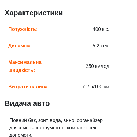
Характеристики
Потужність:
400 к.с.
Динаміка:
5,2 сек.
Максимальна
250 км/год
швидкість:
Витрати палива:
7,2 л/100 км
Видача авто
Повний бак, зонт, вода, вино, органайзер
для хімії та інструментів, комплект тех.
допомоги.