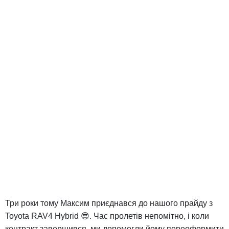
Три роки тому Максим приєднався до нашого прайду з
Toyota RAV4 Hybrid 😎. Час пролетів непомітно, і коли
контракт завершився, ми допомогли йому переоформити